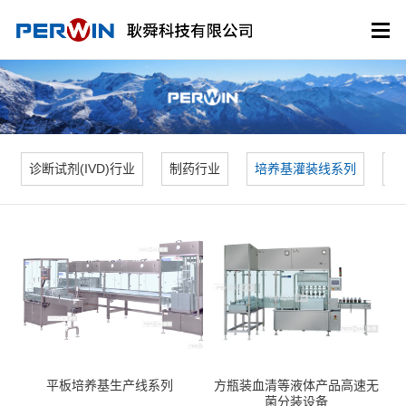
诊断试剂(IVD)行业
制药行业
培养基灌装线系列
贴
平板培养基生产线系列
方瓶装血清等液体产品高速无
菌分装设备